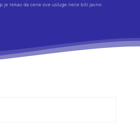
kep je rekao da cene ove usluge neće biti javno