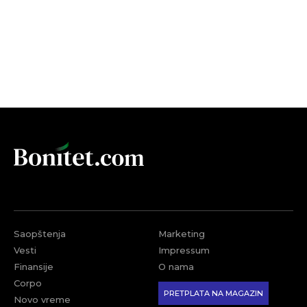
Saopštenja
Marketing
Vesti
Impressum
Finansije
O nama
Corpo
PRETPLATA NA MAGAZIN
Novo vreme