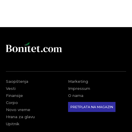
Saopštenja
Marketing
Vesti
Impressum
Finansije
O nama
Corpo
PRETPLATA NA MAGAZIN
Novo vreme
Hrana za glavu
Upitnik