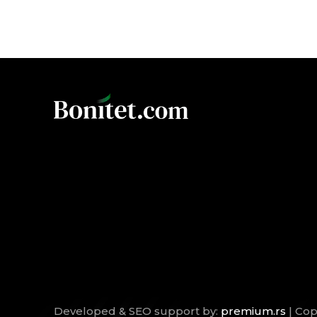
Developed & SEO support by:
premium.rs
| Cop