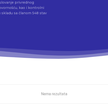
slovanje privrednog
ovornošću, kao i kontrolni
u skladu sa članom 548 stav
Nema rezultata