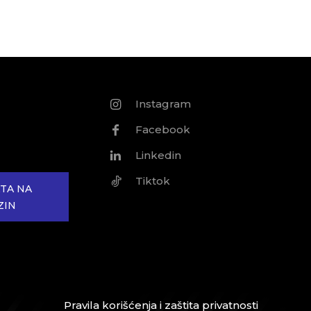
Instagram
Facebook
Linkedin
Tiktok
TA NA
ZIN
Pravila korišćenja i zaštita privatnosti