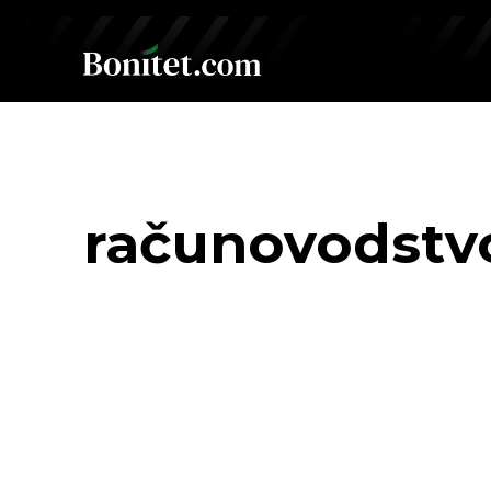
računovodstv