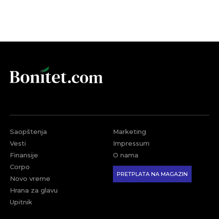
Saopštenja
Marketing
Vesti
Impressum
Finansije
O nama
Corpo
PRETPLATA NA MAGAZIN
Novo vreme
Hrana za glavu
Upitnik