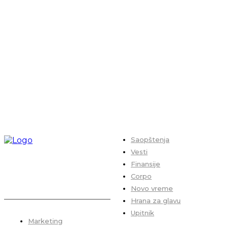
Saopštenja
Vesti
Finansije
Corpo
Novo vreme
Hrana za glavu
Upitnik
Marketing