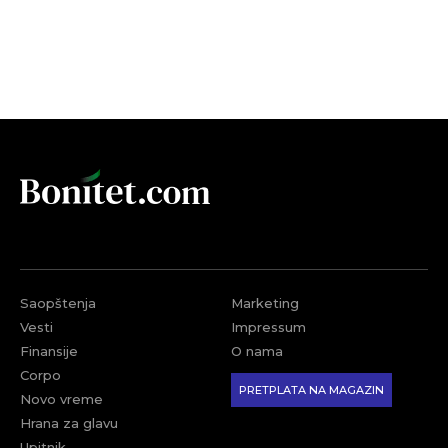
Saopštenja
Marketing
Vesti
Impressum
Finansije
O nama
Corpo
PRETPLATA NA MAGAZIN
Novo vreme
Hrana za glavu
Upitnik