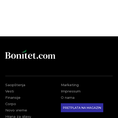
Saopštenja
Marketing
Vesti
Impressum
Finansije
O nama
Corpo
PRETPLATA NA MAGAZIN
Novo vreme
Hrana za glavu