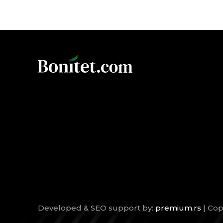
Developed & SEO support by:
premium.rs
| Cop