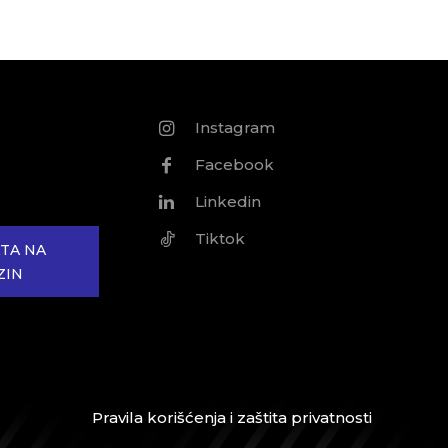
Instagram
Facebook
Linkedin
Tiktok
TA NA
ZIN
Pravila korišćenja i zaštita privatnosti