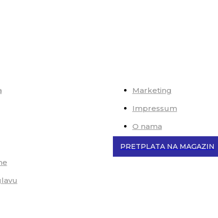
a
Marketing
Impressum
O nama
PRETPLATA NA MAGAZIN
me
glavu