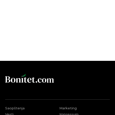
Saopštenja
Marketing
Vesti
Impressum