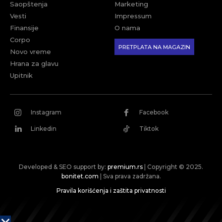
Saopštenja
Marketing
Vesti
Impressum
Finansije
O nama
Corpo
PRETPLATA NA MAGAZIN
Novo vreme
Hrana za glavu
Upitnik
Instagram
Facebook
Linkedin
Tiktok
Developed & SEO support by:
premium.rs
| Copyright © 2025.
bonitet.com
| Sva prava zadržana.
Pravila korišćenja i zaštita privatnosti