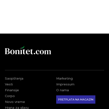
Saopštenja
Marketing
Vesti
Impressum
Finansije
O nama
Corpo
PRETPLATA NA MAGAZIN
Novo vreme
Hrana za glavu