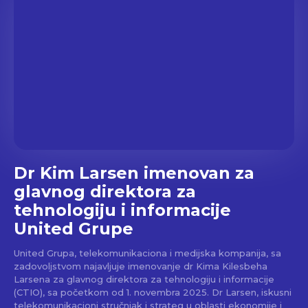
Dr Kim Larsen imenovan za
glavnog direktora za
tehnologiju i informacije
United Grupe
United Grupa, telekomunikaciona i medijska kompanija, sa
zadovoljstvom najavljuje imenovanje dr Kima Kilesbeha
Larsena za glavnog direktora za tehnologiju i informacije
(CTIO), sa početkom od 1. novembra 2025. Dr Larsen, iskusni
telekomunikacioni stručnjak i strateg u oblasti ekonomije i