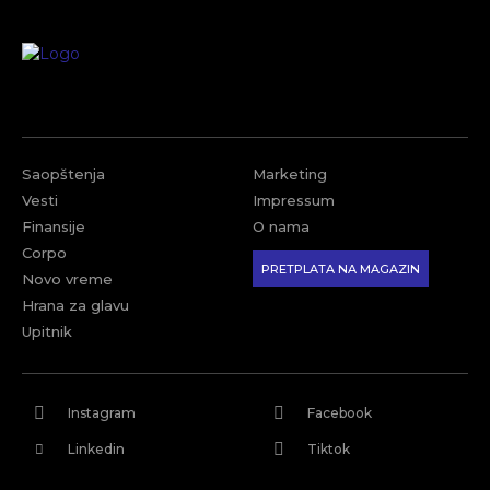
Saopštenja
Marketing
Vesti
Impressum
Finansije
O nama
Corpo
PRETPLATA NA MAGAZIN
Novo vreme
Hrana za glavu
Upitnik
Instagram
Facebook
Linkedin
Tiktok