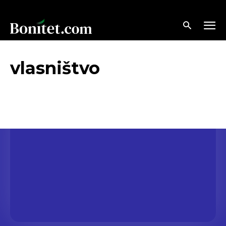
vlasništvo