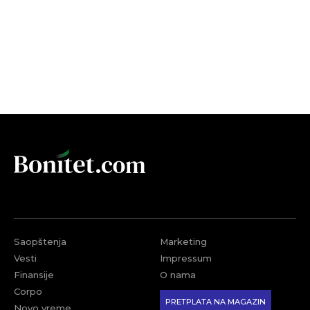
Saopštenja
Marketing
Vesti
Impressum
Finansije
O nama
Corpo
PRETPLATA NA MAGAZIN
Novo vreme