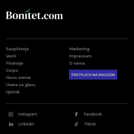
Saopštenja
Marketing
Vesti
Impressum
Finansije
O nama
Corpo
PRETPLATA NA MAGAZIN
Novo vreme
Hrana za glavu
Upitnik
Instagram
Facebook
Linkedin
Tiktok