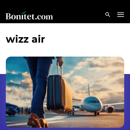
wizz air