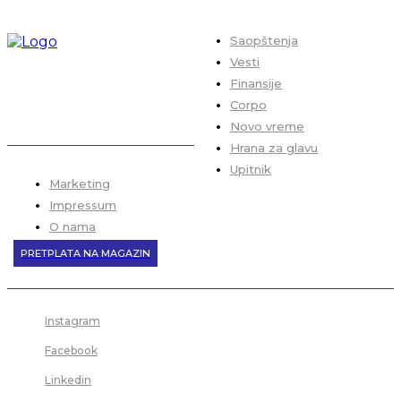
Saopštenja
Vesti
Finansije
Corpo
Novo vreme
Hrana za glavu
Upitnik
Marketing
Impressum
O nama
PRETPLATA NA MAGAZIN
Instagram
Facebook
Linkedin