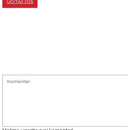
UČITAJ JOŠ
KOMENTARI +
OSTAVITE KOMENTAR