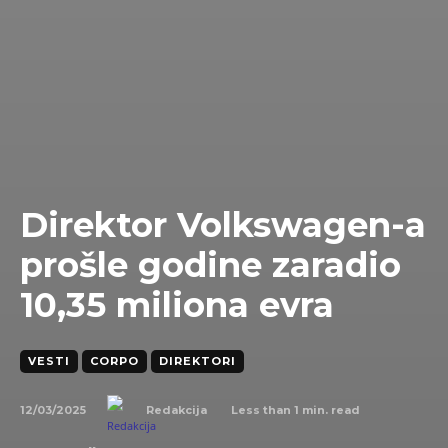
Direktor Volkswagen-a
prošle godine zaradio
10,35 miliona evra
VESTI
CORPO
DIREKTORI
12/03/2025
Less than 1
min. read
Redakcija