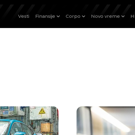
Vesti
Finansije
Corpo
Novo vreme
H