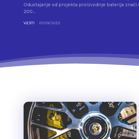
Odustajanje od projekta proizvodnje baterija znači 
200...
VESTI
01/09/2025