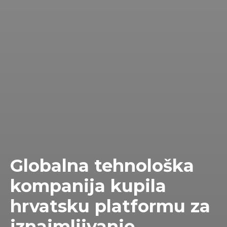
Globalna tehnološka
kompanija kupila
hrvatsku platformu za
iznajmljivanje