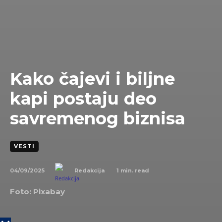
Kako čajevi i biljne
kapi postaju deo
savremenog biznisa
VESTI
04/09/2025
1
min. read
Redakcija
Foto: Pixabay