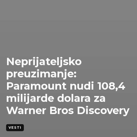
Neprijateljsko
preuzimanje:
Paramount nudi 108,4
milijarde dolara za
Warner Bros Discovery
VESTI