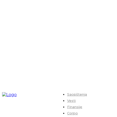
Saopštenja
Vesti
Finansije
Corpo