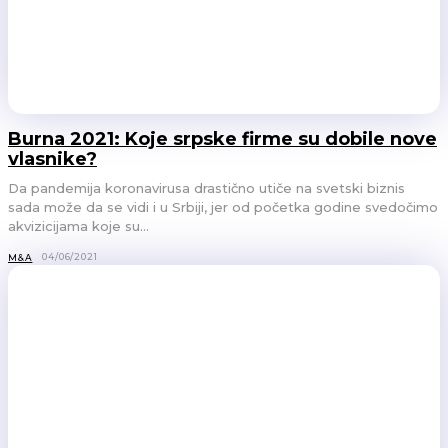
Burna 2021: Koje srpske firme su dobile nove
vlasnike?
Da pandemija koronavirusa drastično utiče na svetski biznis
sada može da se vidi i u Srbiji, jer od početka godine svedočimo
akvizicijama koje su...
04/06/2021
M&A