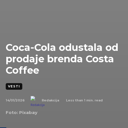
Coca-Cola odustala od
prodaje brenda Costa
Coffee
VESTI
14/01/2026
Less than 1
min. read
Redakcija
Foto: Pixabay