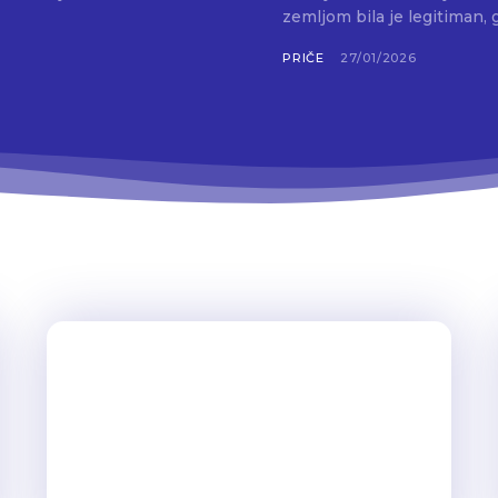
zemljom bila je legitiman, 
PRIČE
27/01/2026