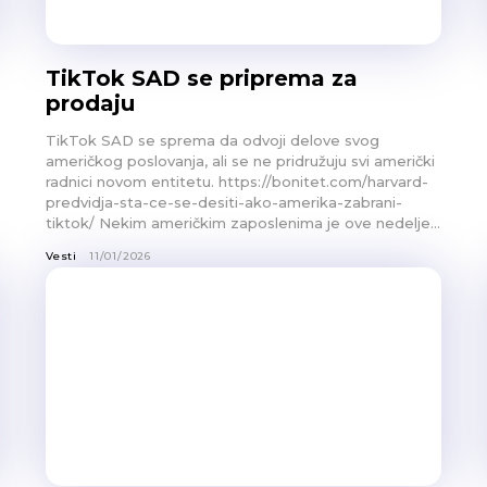
TikTok SAD se priprema za
prodaju
TikTok SAD se sprema da odvoji delove svog
američkog poslovanja, ali se ne pridružuju svi američki
radnici novom entitetu. https://bonitet.com/harvard-
predvidja-sta-ce-se-desiti-ako-amerika-zabrani-
tiktok/ Nekim američkim zaposlenima je ove nedelje...
Vesti
11/01/2026