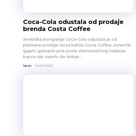
Coca-Cola odustala od prodaje
brenda Costa Coffee
Američka kompanija Coca-Cola odustala je od
planirane prodaje lanca kafića Costa Coffee. Američki
gigant gaziranih pića posle višemesečnog traženja
kupca nije uspelo da dobije...
Vesti
14/01/2026