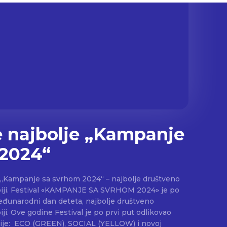
 najbolje „Kampanje
 2024“
„Kampanje sa svrhom 2024“ – najbolje društveno
» je po
Međunarodni dan deteta, najbolje društveno
i. Ove godine Festival je po prvi put odlikovao
rije: ECO (GREEN), SOCIAL (YELLOW) i novoj