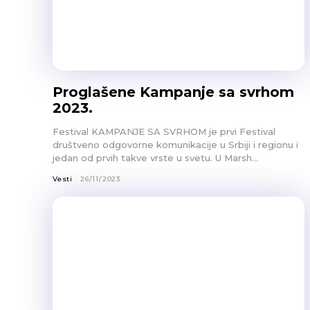
Proglašene Kampanje sa svrhom
2023.
Festival KAMPANJE SA SVRHOM je prvi Festival
društveno odgovorne komunikacije u Srbiji i regionu i
jedan od prvih takve vrste u svetu. U Marsh...
Vesti
26/11/2023