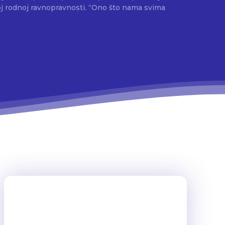
nopravnosti. “Ono što nama svima