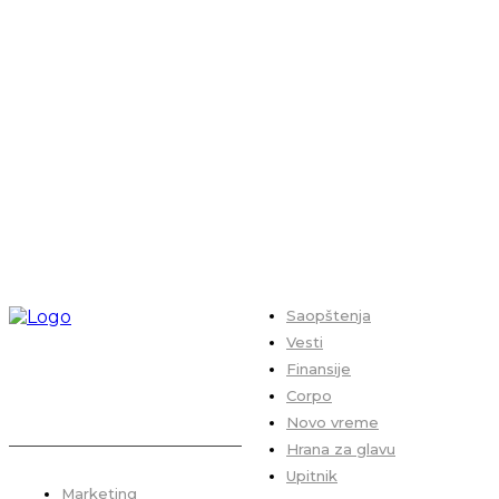
Saopštenja
Vesti
Finansije
Corpo
Novo vreme
Hrana za glavu
Upitnik
Marketing