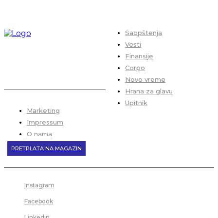
Saopštenja
Vesti
Finansije
Corpo
Novo vreme
Hrana za glavu
Upitnik
Marketing
Impressum
O nama
PRETPLATA NA MAGAZIN
Instagram
Facebook
Linkedin