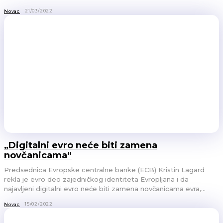
21/03/2022
Novac
„Digitalni evro neće biti zamena
novčanicama“
Predsednica Evropske centralne banke (ECB) Kristin Lagard
rekla je evro deo zajedničkog identiteta Evropljana i da
najavljeni digitalni evro neće biti zamena novčanicama evra,...
15/02/2022
Novac