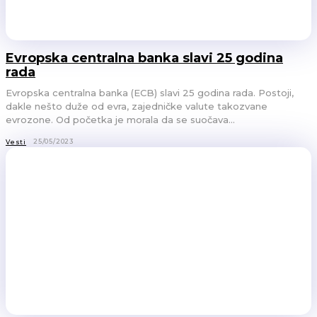
Evropska centralna banka slavi 25 godina
rada
Evropska centralna banka (ECB) slavi 25 godina rada. Postoji,
dakle nešto duže od evra, zajedničke valute takozvane
evrozone. Od početka je morala da se suočava...
25/05/2023
Vesti