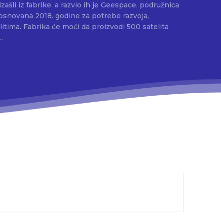
snovana 2018. godine za potrebe razvoja,
odi 500 satelita
..