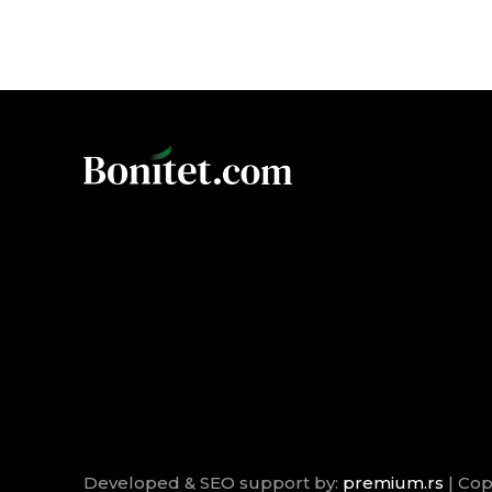
Developed & SEO support by:
premium.rs
| Cop