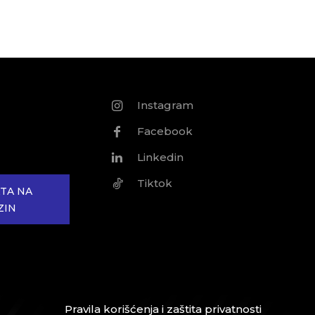
Instagram
Facebook
Linkedin
Tiktok
TA NA
ZIN
Pravila korišćenja i zaštita privatnosti