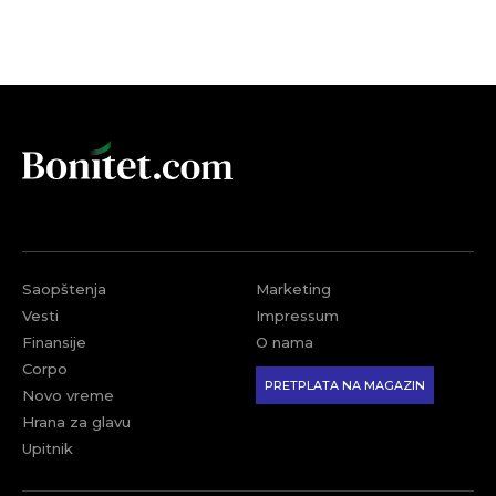
Saopštenja
Marketing
Vesti
Impressum
Finansije
O nama
Corpo
PRETPLATA NA MAGAZIN
Novo vreme
Hrana za glavu
Upitnik