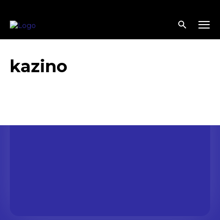
kazino