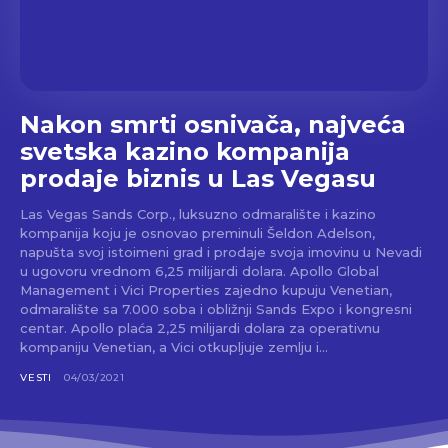
Nakon smrti osnivača, najveća
svetska kazino kompanija
prodaje biznis u Las Vegasu
Las Vegas Sands Corp., luksuzno odmaralište i kazino
kompanija koju je osnovao preminuli Šeldon Adelson,
napušta svoj istoimeni grad i prodaje svoja imovinu u Nevadi
u ugovoru vrednom 6,25 milijardi dolara. Apollo Global
Management i Vici Properties zajedno kupuju Venetian,
odmaralište sa 7.000 soba i obližnji Sands Expo i kongresni
centar. Apollo plaća 2,25 milijardi dolara za operativnu
kompaniju Venetian, a Vici otkupljuje zemlju i...
VESTI
04/03/2021