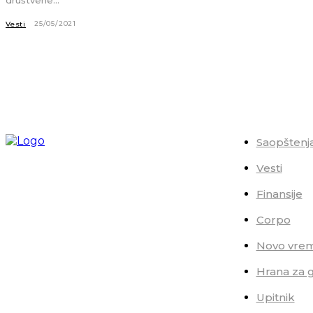
25/05/2021
Vesti
Saopštenj
Vesti
Finansije
Corpo
Novo vre
Hrana za 
Upitnik