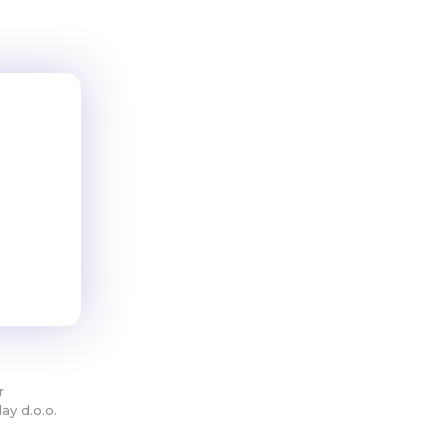
r
ay d.o.o.