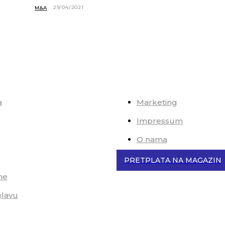
29/04/2021
M&A
a
Marketing
Impressum
O nama
PRETPLATA NA MAGAZIN
me
glavu