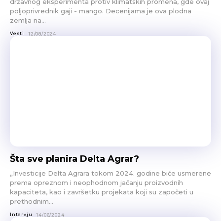
državnog eksperimenta protiv klimatskih promena, gde ovaj
poljoprivrednik gaji - mango. Decenijama je ova plodna
zemlja na...
Vesti
12/08/2024
Šta sve planira Delta Agrar?
„Investicije Delta Agrara tokom 2024. godine biće usmerene
prema opreznom i neophodnom jačanju proizvodnih
kapaciteta, kao i završetku projekata koji su započeti u
prethodnim...
Intervju
14/06/2024