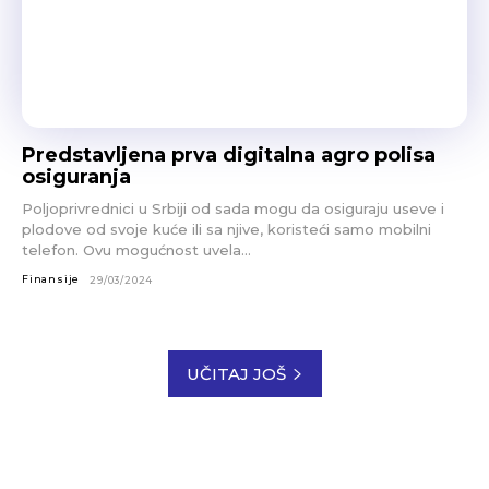
Predstavljena prva digitalna agro polisa
osiguranja
Poljoprivrednici u Srbiji od sada mogu da osiguraju useve i
plodove od svoje kuće ili sa njive, koristeći samo mobilni
telefon. Ovu mogućnost uvela...
Finansije
29/03/2024
UČITAJ JOŠ