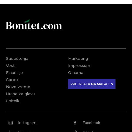
Saopštenja
Marketing
Vesti
Impressum
Finansije
O nama
Corpo
PRETPLATA NA MAGAZIN
Novo vreme
Hrana za glavu
Upitnik
Instagram
Facebook