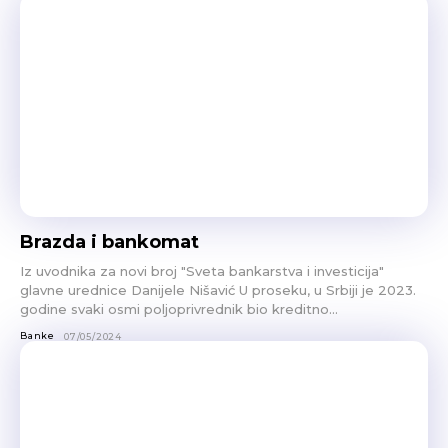
Brazda i bankomat
Iz uvodnika za novi broj "Sveta bankarstva i investicija"
glavne urednice Danijele Nišavić U proseku, u Srbiji je 2023.
godine svaki osmi poljoprivrednik bio kreditno...
Banke
07/05/2024