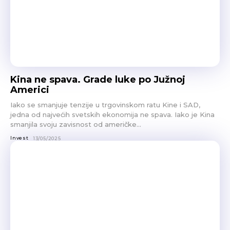
Kina ne spava. Grade luke po Južnoj
Americi
Iako se smanjuje tenzije u trgovinskom ratu Kine i SAD,
jedna od najvećih svetskih ekonomija ne spava. Iako je Kina
smanjila svoju zavisnost od američke...
Invest
13/05/2025