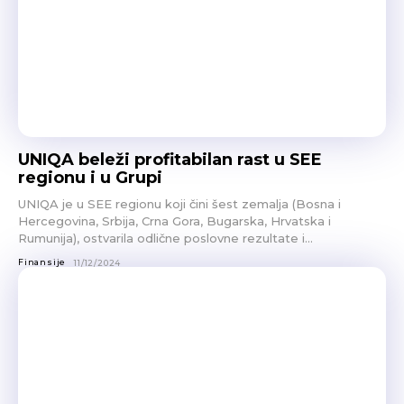
UNIQA beleži profitabilan rast u SEE
regionu i u Grupi
UNIQA je u SEE regionu koji čini šest zemalja (Bosna i
Hercegovina, Srbija, Crna Gora, Bugarska, Hrvatska i
Rumunija), ostvarila odlične poslovne rezultate i...
Finansije
11/12/2024