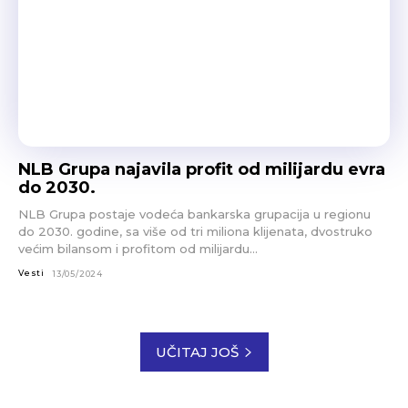
NLB Grupa najavila profit od milijardu evra
do 2030.
NLB Grupa postaje vodeća bankarska grupacija u regionu
do 2030. godine, sa više od tri miliona klijenata, dvostruko
većim bilansom i profitom od milijardu...
Vesti
13/05/2024
UČITAJ JOŠ