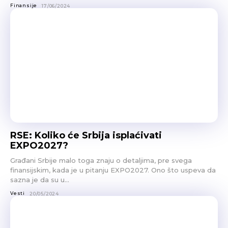
Finansije
17/06/2024
RSE: Koliko će Srbija isplaćivati
EXPO2027?
Građani Srbije malo toga znaju o detaljima, pre svega
finansijskim, kada je u pitanju EXPO2027. Ono što uspeva da
sazna je da su u...
Vesti
20/05/2024