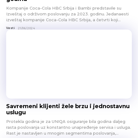
Kompanije Coca-Cola HBC Srbija i Bambi predstavile su
Izveštaj o održivom poslovanju za 2023. godinu. Jedanaesti
izveštaj kompanije Coca-Cola HBC Srbija, a četvrti koji...
Vesti
21/06/2024
Savremeni klijenti žele brzu i jednostavnu
uslugu
Protekla godina je za UNIQA osiguranje bila godina daljeg
rasta poslovanja uz konstantno unapređenje servisa i usluga.
Rast je nastavljen u mnogim segmentima poslovanja,...