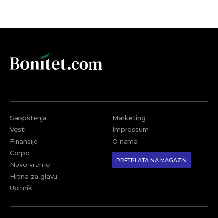
Saopštenja
Marketing
Vesti
Impressum
Finansije
O nama
Corpo
PRETPLATA NA MAGAZIN
Novo vreme
Hrana za glavu
Upitnik