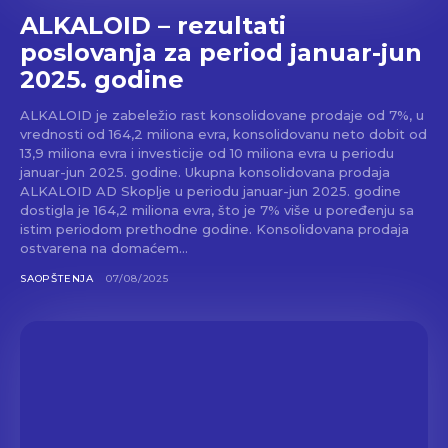
ALKALOID – rezultati
poslovanja za period januar-jun
2025. godine
ALKALOID je zabeležio rast konsolidovane prodaje od 7%, u
vrednosti od 164,2 miliona evra, konsolidovanu neto dobit od
13,9 miliona evra i investicije od 10 miliona evra u periodu
januar-jun 2025. godine. Ukupna konsolidovana prodaja
ALKALOID AD Skoplje u periodu januar-jun 2025. godine
dostigla je 164,2 miliona evra, što je 7% više u poređenju sa
istim periodom prethodne godine. Konsolidovana prodaja
ostvarena na domaćem...
SAOPŠTENJA
07/08/2025