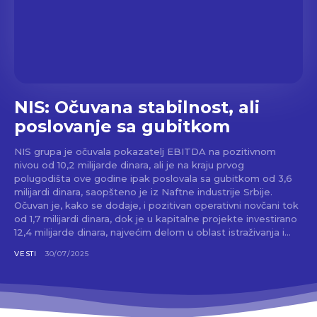
NIS: Očuvana stabilnost, ali
poslovanje sa gubitkom
NIS grupa je očuvala pokazatelj EBITDA na pozitivnom
nivou od 10,2 milijarde dinara, ali je na kraju prvog
polugodišta ove godine ipak poslovala sa gubitkom od 3,6
milijardi dinara, saopšteno je iz Naftne industrije Srbije.
Očuvan je, kako se dodaje, i pozitivan operativni novčani tok
od 1,7 milijardi dinara, dok je u kapitalne projekte investirano
12,4 milijarde dinara, najvećim delom u oblast istraživanja i...
VESTI
30/07/2025