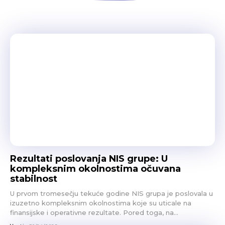
Rezultati poslovanja NIS grupe: U
kompleksnim okolnostima očuvana
stabilnost
U prvom tromesečju tekuće godine NIS grupa je poslovala u
izuzetno kompleksnim okolnostima koje su uticale na
finansijske i operativne rezultate. Pored toga, na...