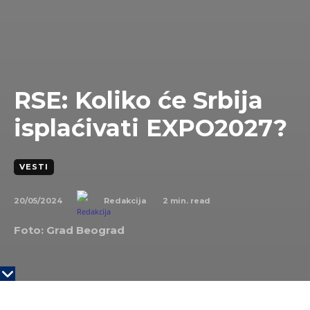
RSE: Koliko će Srbija
isplaćivati EXPO2027?
VESTI
20/05/2024
2
min. read
Redakcija
Foto: Grad Beograd