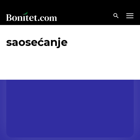
saosećanje