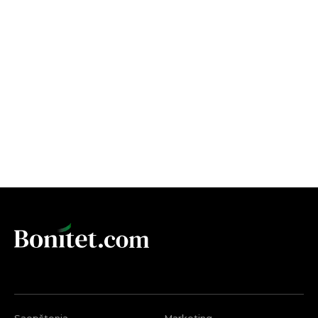
Saopštenja
Marketing