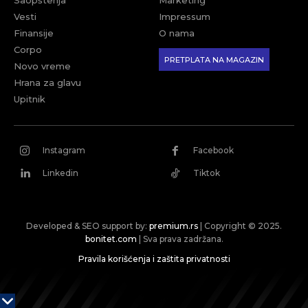
Vesti
Impressum
Finansije
O nama
Corpo
PRETPLATA NA MAGAZIN
Novo vreme
Hrana za glavu
Upitnik
Instagram
Facebook
Linkedin
Tiktok
Developed & SEO support by:
premium.rs
| Copyright © 2025.
bonitet.com
| Sva prava zadržana.
Pravila korišćenja i zaštita privatnosti