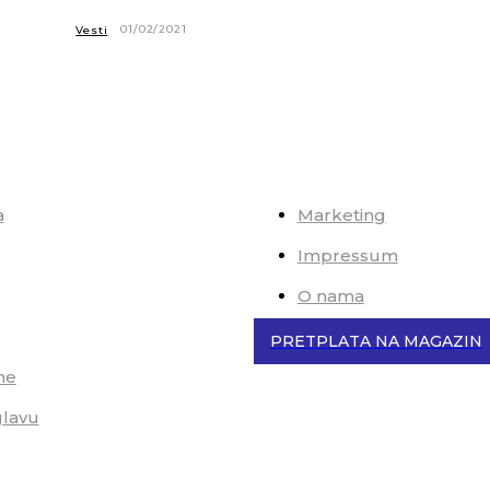
01/02/2021
Vesti
a
Marketing
Impressum
O nama
PRETPLATA NA MAGAZIN
me
glavu