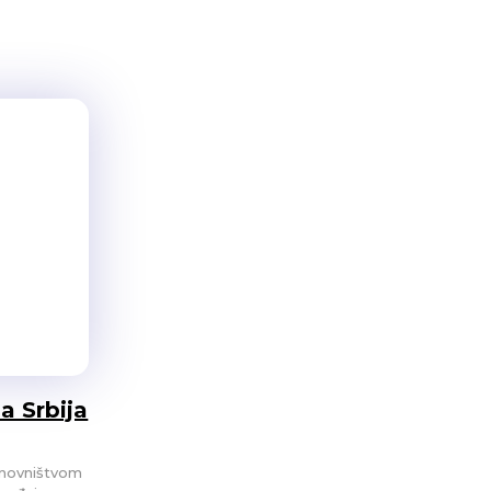
a Srbija
anovništvom