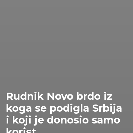
Rudnik Novo brdo iz
koga se podigla Srbija
i koji je donosio samo
korist