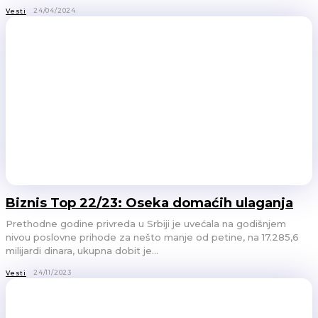
24/04/2024
Vesti
Biznis Top 22/23: Oseka domaćih ulaganja
Prethodne godine privreda u Srbiji je uvećala na godišnjem
nivou poslovne prihode za nešto manje od petine, na 17.285,6
milijardi dinara, ukupna dobit je...
24/11/2023
Vesti