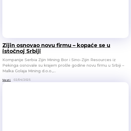
Zijin osnovao novu firmu – kopaće se u
istočnoj Srbiji
Kompanije Serbia Zijin Mining Bor i Sino-Zijin Resources iz
Pekinga osnovale su krajem prošle godine novu firmu u Srbiji –
Malka Golaja Mining d.o.o.,...
02/04/2025
Vesti