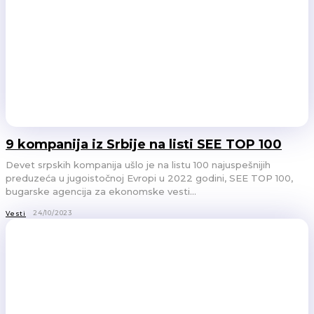
9 kompanija iz Srbije na listi SEE TOP 100
Devet srpskih kompanija ušlo je na listu 100 najuspešnijih
preduzeća u jugoistočnoj Evropi u 2022 godini, SEE TOP 100,
bugarske agencija za ekonomske vesti...
24/10/2023
Vesti