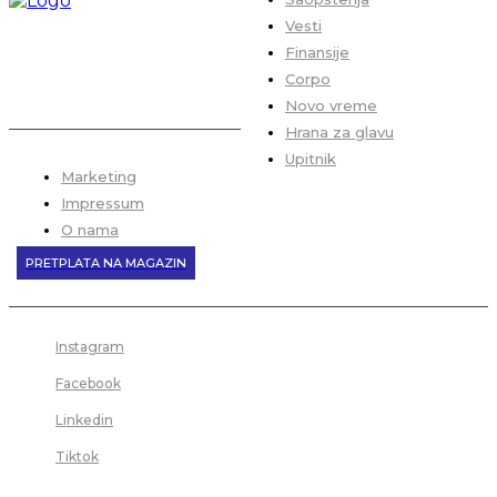
Vesti
Finansije
Corpo
Novo vreme
Hrana za glavu
Upitnik
Marketing
Impressum
O nama
PRETPLATA NA MAGAZIN
Instagram
Facebook
Linkedin
Tiktok