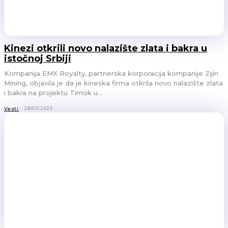
Kinezi otkrili novo nalazište zlata i bakra u
istočnoj Srbiji
Kompanija EMX Royalty, partnerska korporacija kompanije Zijin
Mining, objavila je da je kineska firma otkrila novo nalazište zlata
i bakra na projektu Timok u...
28/03/2025
Vesti