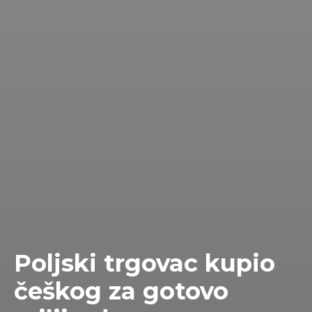
Poljski trgovac kupio
češkog za gotovo