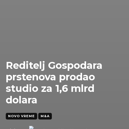
Reditelj Gospodara
prstenova prodao
studio za 1,6 mlrd
dolara
NOVO VREME
M&A