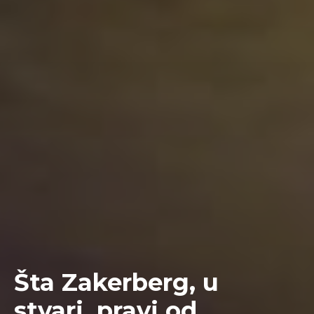
Šta Zakerberg, u
stvari, pravi od