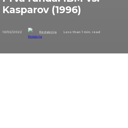
Kasparov (1996)
10/02/2022
Less than 1
min. read
Redakcija