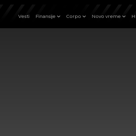
Vesti
Finansije
Corpo
Novo vreme
H