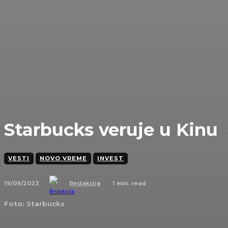
Starbucks veruje u Kinu
VESTI
NOVO VREME
INVEST
19/09/2023
1
min. read
Redakcija
Foto: Starbucks