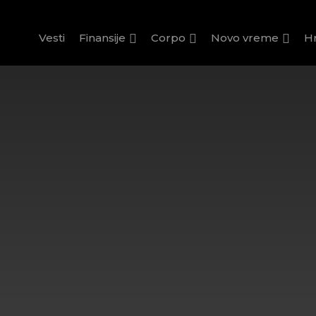
Vesti
Finansije
Corpo
Novo vreme
H