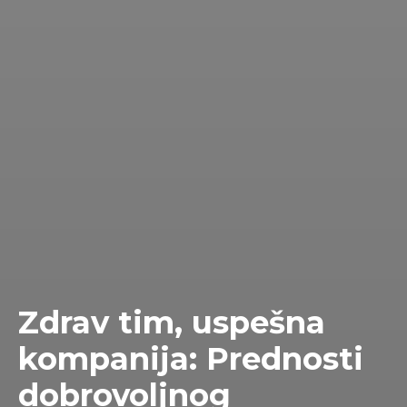
Zdrav tim, uspešna
kompanija: Prednosti
dobrovoljnog