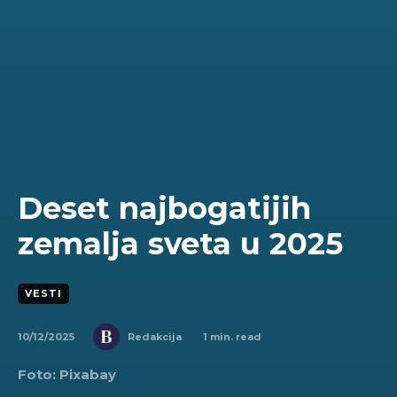
Deset najbogatijih
zemalja sveta u 2025
VESTI
10/12/2025
1
min. read
Redakcija
Foto: Pixabay