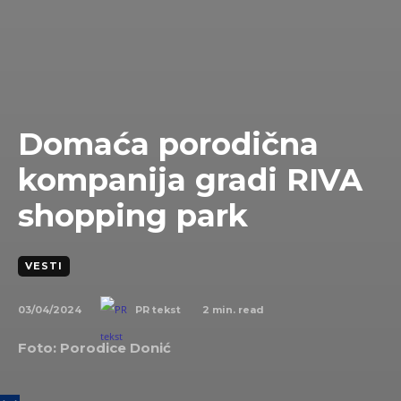
Domaća porodična
kompanija gradi RIVA
shopping park
VESTI
03/04/2024
2
min. read
PR tekst
Foto: Porodice Donić